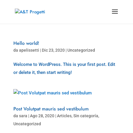
Hello world!
da
apelissetti
|
Dic 23, 2020
|
Uncategorized
Welcome to WordPress. This is your first post. Edit
or delete it, then start writing!
Post Volutpat mauris sed vestibulum
da
sara
|
Ago 28, 2020
|
Articles
,
Sin categoría
,
Uncategorized