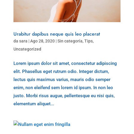
Urabitur dapibus neque quis leo placerat
da
sara
|
Ago 28, 2020
|
Sin categoría
,
Tips
,
Uncategorized
Lorem ipsum dolor sit amet, consectetur adipiscing
elit. Phasellus eget rutrum odio. Integer dictum,
lectus quis maximus varius, mauris odio semper
enim, non eleifend sem lorem id ipsum. In non leo
justo. Morbi risus augue, pellentesque eu nisi quis,
elementum aliquet...